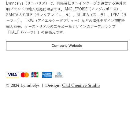
Lynnbelys（リンベリス）は、有限会社リンインクープが運営する海外照
明ブランドの輸入販売代理店です。ANGLEPOISE（アングルポイズ）、
SANTA & COLE（サンタアンドコール）、NUURA（ヌーラ）、LYFA（リ
ーファ）、ILKW.（アイエルケーダブリュー）などの海外デザイン照明を
輸入販売。ケース・リアルの二俣公一氏デザインのテーブルランプ
「HALF（ハーフ）」の発売元です。
Company Website
© 2024 Lynnbelys
Deisign:
Ckd Creative Studio
|