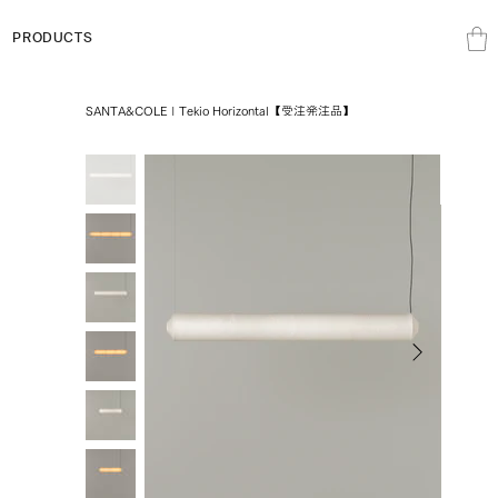
PRODUCTS
SANTA&COLE | Tekio Horizontal【受注発注品】