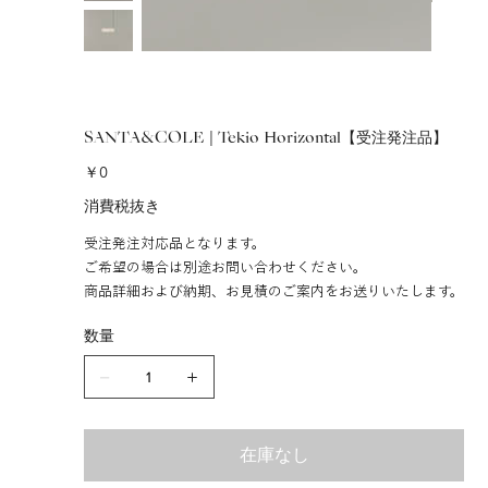
SANTA&COLE | Tekio Horizontal【受注発注品】
価
￥0
格
消費税抜き
受注発注対応品となります。
ご希望の場合は別途お問い合わせください。
商品詳細および納期、お見積のご案内をお送りいたします。
数量
在庫なし