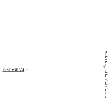
Web Designed by Ckd Creative Studio
INSTAGRAM
© 2026 Lynn Inkoop Ltd.
Privacy Policy