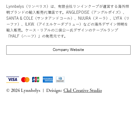
Lynnbelys（リンベリス）は、有限会社リンインクープが運営する海外照
明ブランドの輸入販売代理店です。ANGLEPOISE（アングルポイズ）、
SANTA & COLE（サンタアンドコール）、NUURA（ヌーラ）、LYFA（リ
ーファ）、ILKW.（アイエルケーダブリュー）などの海外デザイン照明を
輸入販売。ケース・リアルの二俣公一氏デザインのテーブルランプ
「HALF（ハーフ）」の発売元です。
Company Website
© 2024 Lynnbelys
Deisign:
Ckd Creative Studio
|