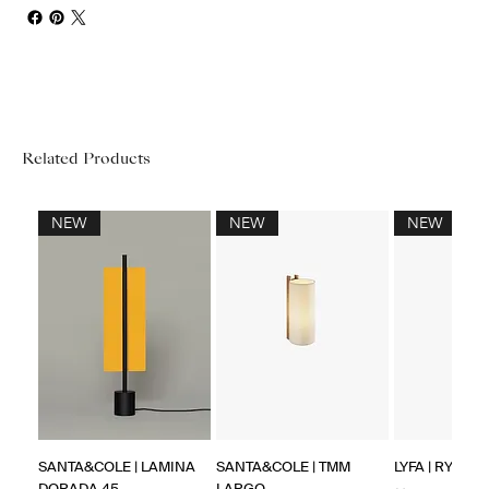
Related Products
NEW
NEW
NEW
SANTA&COLE | LAMINA
SANTA&COLE | TMM
LYFA | RYFF W