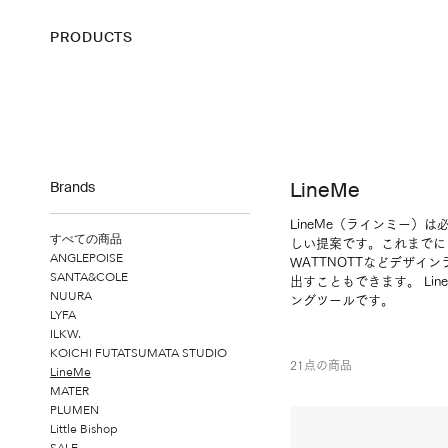
PRODUCTS
Brands
LineMe
LineMe（ラインミー
すべての商品
しい提案です。これまでにな
ANGLEPOISE
WATTNOTTなどデザ
SANTA&COLE
出すこともできます。 Li
NUURA
ングツールです。
LYFA
ILKW.
KOICHI FUTATSUMATA STUDIO
21点の商品
LineMe
MATER
PLUMEN
Little Bishop