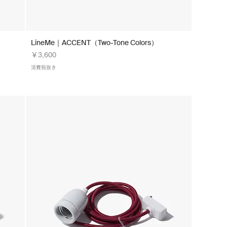
LineMe｜ACCENT（Two-Tone Colors）
価格
￥3,600
消費税抜き