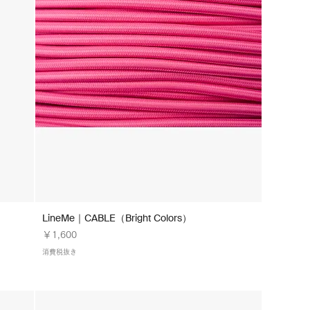
LineMe｜CABLE（Bright Colors）
価格
￥1,600
消費税抜き