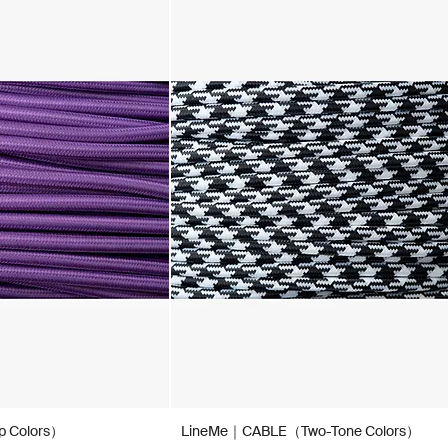
 Colors）
LineMe｜CABLE（Two-Tone Colors）