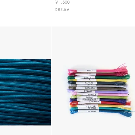
価格
￥1,600
消費税抜き