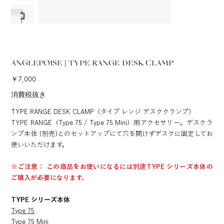
ANGLEPOISE | TYPE RANGE DESK CLAMP
価
￥7,000
格
消費税抜き
TYPE RANGE DESK CLAMP（タイプ レンジ デスククランプ）
TYPE RANGE（Type 75 / Type 75 Mini）用アクセサリー。デスクラ
ンプ本体 (別売)とのセットアップにて穴を開けずデスクに固定してお
使いいただけます。
※ご注意： この商品をお使いになるには別途TYPE シリーズ本体の
ご購入が必要になります。
TYPE シリーズ本体
Type 75
Type 75 Mini