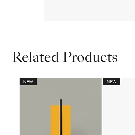
Related Products
NEW
NEW