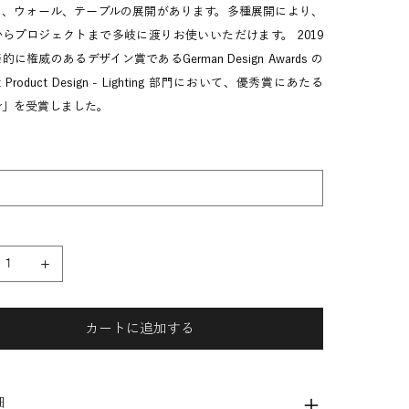
ト、ウォール、テーブルの展開があります。多種展開により、
らプロジェクトまで多岐に渡りお使いいただけます。 2019
に権威のあるデザイン賞であるGerman Design Awards の
ent Product Design - Lighting 部門において、優秀賞にあたる
ner」を受賞しました。
カートに追加する
細