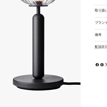
取り扱
ブラン
備考
配送区