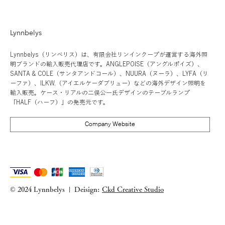
Lynnbelys
Lynnbelys（リンベリス）は、有限会社リンインクープが運営する海外照
明ブランドの輸入販売代理店です。ANGLEPOISE（アングルポイズ）、
SANTA & COLE（サンタアンドコール）、NUURA（ヌーラ）、LYFA（リ
ーファ）、ILKW.（アイエルケーダブリュー）などの海外デザイン照明を
輸入販売。ケース・リアルの二俣公一氏デザインのテーブルランプ
「HALF（ハーフ）」の発売元です。
Company Website
© 2024 Lynnbelys
Deisign:
Ckd Creative Studio
|