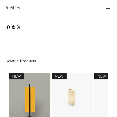
配送区分
Related Products
NEW
NEW
NEW