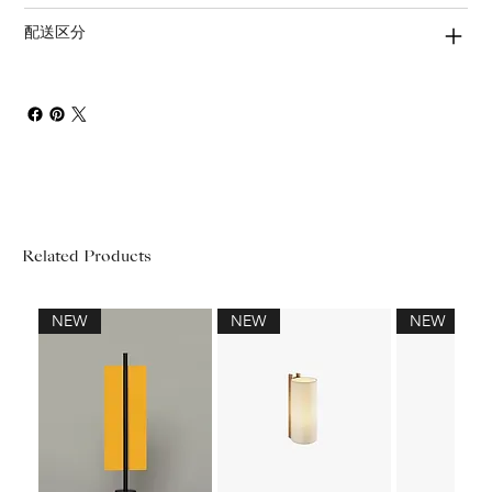
配送区分
Related Products
NEW
NEW
NEW