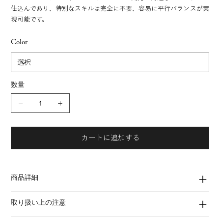
仕込んであり、特別なスキルは完全に不要、容易に平行バランスが実
現可能です。
Color
数量
カートに追加する
商品詳細
取り扱い上の注意