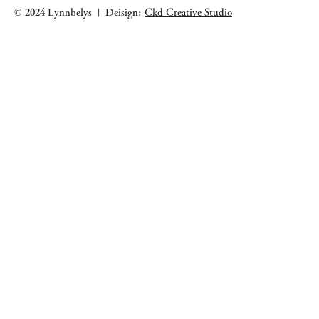
© 2024 Lynnbelys
Deisign:
Ckd Creative Studio
|