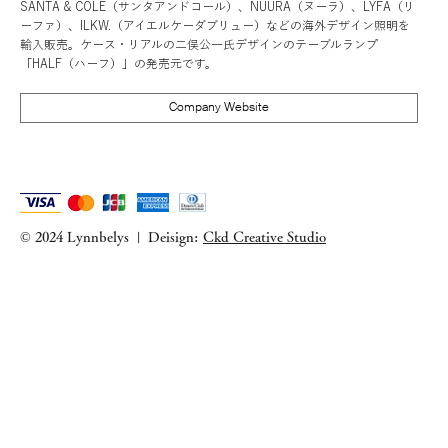
SANTA & COLE（サンタアンドコール）、NUURA（ヌーラ）、LYFA（リ
ーファ）、ILKW.（アイエルケーダブリュー）などの海外デザイン照明を
輸入販売。ケース・リアルの二俣公一氏デザインのテーブルランプ
「HALF（ハーフ）」の発売元です。
Company Website
© 2024 Lynnbelys
Deisign:
Ckd Creative Studio
|