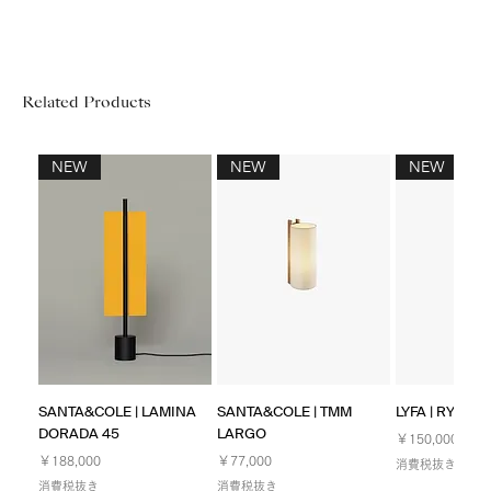
Related Products
NEW
NEW
NEW
SANTA&COLE | LAMINA
SANTA&COLE | TMM
LYFA | RYFF W
DORADA 45
LARGO
価格
￥150,000
価格
価格
￥188,000
￥77,000
消費税抜き
消費税抜き
消費税抜き