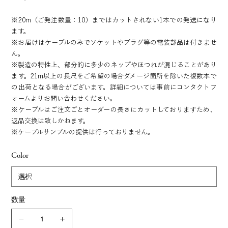
※20m（ご発注数量：10）まではカットされない1本での発送になり
ます。
※お届けはケーブルのみでソケットやプラグ等の電装部品は付きませ
ん。
※製造の特性上、部分的に多少のネップやほつれが混じることがあり
ます。21m以上の長尺をご希望の場合ダメージ箇所を除いた複数本で
の出荷となる場合がございます。詳細については事前にコンタクトフ
ォームよりお問い合わせください。
※ケーブルはご注文ごとオーダーの長さにカットしておりますため、
返品交換は致しかねます。
※ケーブルサンプルの提供は行っておりません。
Color
数量