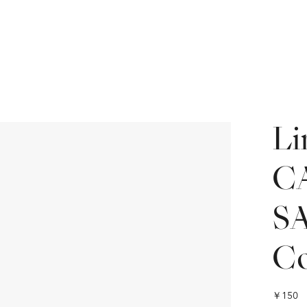
L
C
S
C
価
￥150
格