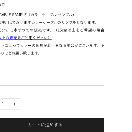
抜き
 CABLE SAMPLE（カラーケーブル サンプル）
Meに使用しておりますカラーケーブルのサンプルとなります。
5cm、1本ずつでの販売です。（15cm以上をご希望の場合
以上の販売
をご利用ください）
ットによってカラーの色味が若干異なる場合がございます。予
承のほどお願い致します。
カートに追加する