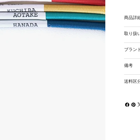
商品詳
取り扱
ブラン
備考
送料区