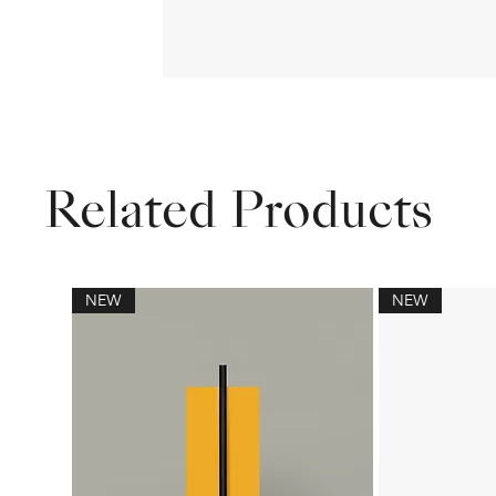
Related Products
NEW
NEW