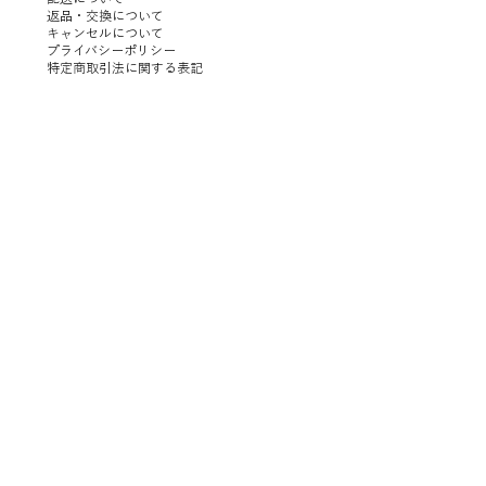
返品・交換について
キャンセルについて
プライバシーポリシー
特定商取引法に関する表記
イックビュー
イックビュー
クイックビュー
クイックビュー
N 25 CEILING/WALL
MATA STUDIO | HALF
ILKW. | SNOWMAN 8 PORTABLE SILVER
SANTA&COLE | Colour Scheme Ⅲ
価格
価格
￥8,600
￥102,000
消費税抜き
消費税抜き