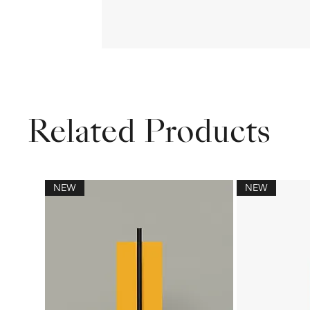
Related Products
NEW
NEW