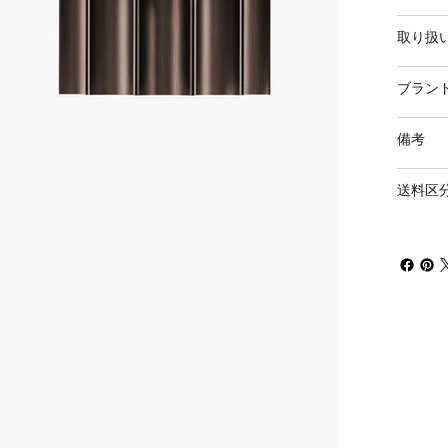
取り扱
ブラン
備考
送料区