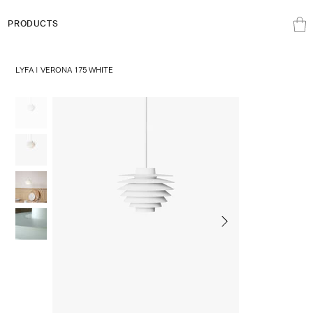
PRODUCTS
LYFA | VERONA 175 WHITE